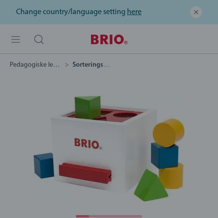
Change country/language setting
here
Pedagogiske leker
Sorteringsboks