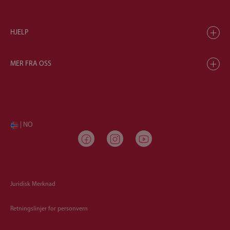
HJELP
MER FRA OSS
| NO
Juridisk Merknad
Retningslinjer for personvern