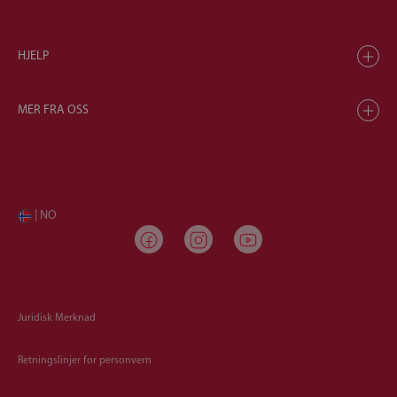
HJELP
MER FRA OSS
| NO
Juridisk Merknad
Retningslinjer for personvern